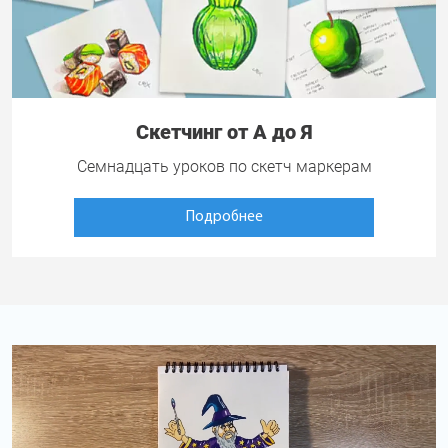
Скетчинг от А до Я
Семнадцать уроков по скетч маркерам
Подробнее