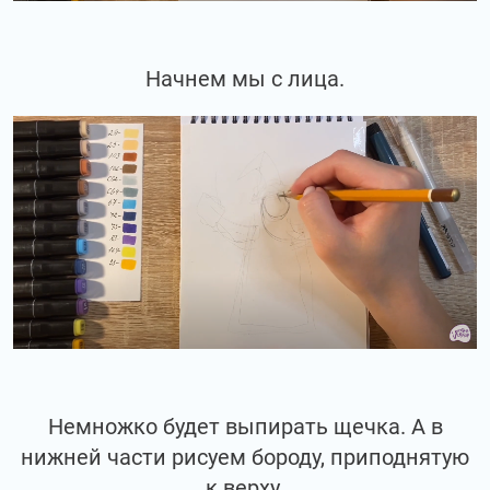
Начнем мы с лица.
Немножко будет выпирать щечка. А в
нижней части рисуем бороду, приподнятую
к верху.