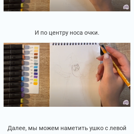
И по центру носа очки.
Далее, мы можем наметить ушко с левой