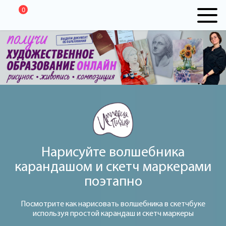
0
Нарисуйте волшебника
карандашом и скетч маркерами
поэтапно
Посмотрите как нарисовать волшебника в скетчбуке
используя простой карандаш и скетч маркеры