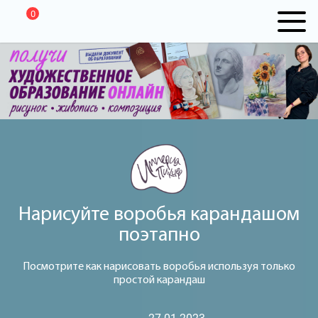
0
Нарисуйте воробья карандашом
поэтапно
Посмотрите как нарисовать воробья используя только
простой карандаш