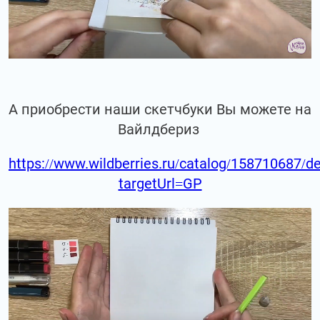
А приобрести наши скетчбуки Вы можете на
Вайлдбериз
https://www.wildberries.ru/catalog/158710687/de
targetUrl=GP