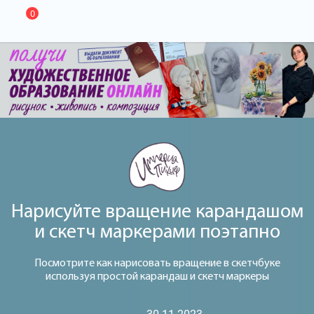
0
Нарисуйте вращение карандашом
и скетч маркерами поэтапно
Посмотрите как нарисовать вращение в скетчбуке
используя простой карандаш и скетч маркеры