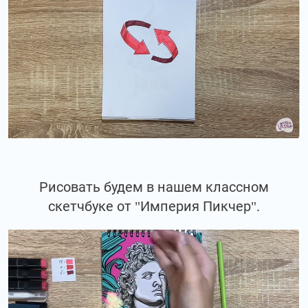
Рисовать будем в нашем классном
скетчбуке от "Империя Пикчер".