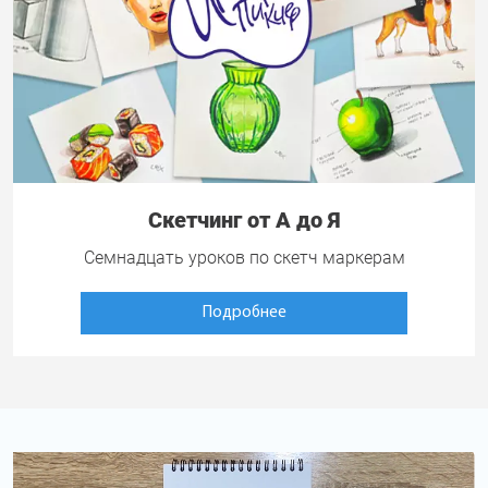
Скетчинг от А до Я
Семнадцать уроков по скетч маркерам
Подробнее