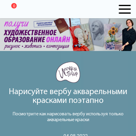
0
Нарисуйте вербу акварельными
красками поэтапно
Посмотрите как нарисовать вербу используя только
акварельные краски