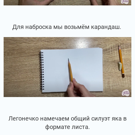
Для наброска мы возьмём карандаш.
Легонечко намечаем общий силуэт яка в
формате листа.