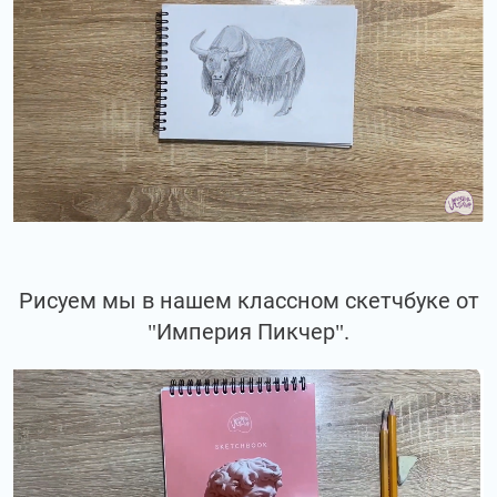
Рисуем мы в нашем классном скетчбуке от
"Империя Пикчер".