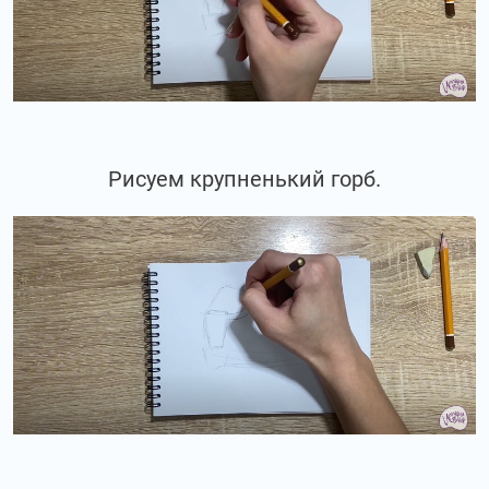
Рисуем крупненький горб.