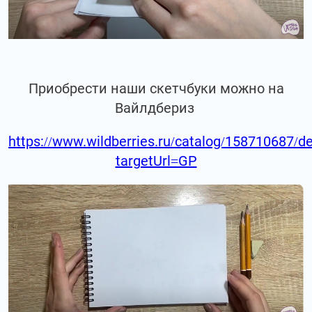
Приобрести наши скетчбуки можно на
Вайлдбериз
https://www.wildberries.ru/catalog/158710687/de
targetUrl=GP