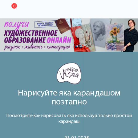
0
Нарисуйте яка карандашом
поэтапно
Посмотрите как нарисовать яка используя только простой
карандаш