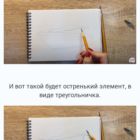
И вот такой будет остренький элемент, в
виде треугольничка.