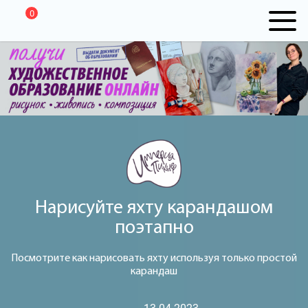
0
Нарисуйте яхту карандашом
поэтапно
Посмотрите как нарисовать яхту используя только простой
карандаш