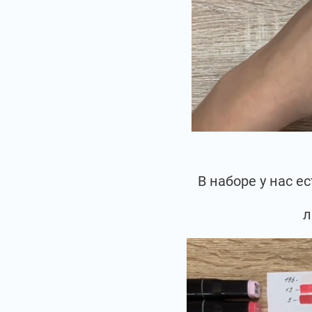
В наборе у нас 
л