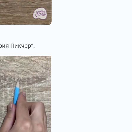
рия Пикчер".