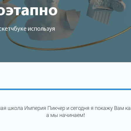
оэтапно
скетчбуке используя
ая школа Империя Пикчер и сегодня я покажу Вам ка
а мы начинаем!