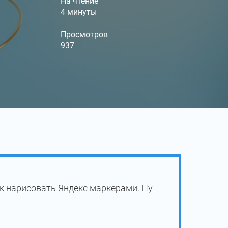
На чтение
4 минуты
Просмотров
937
к нарисовать Яндекс маркерами. Ну