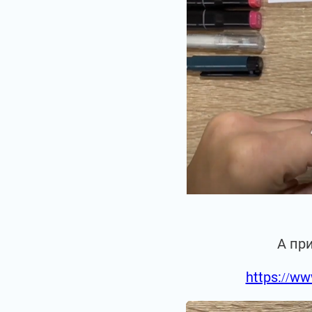
А пр
https://ww