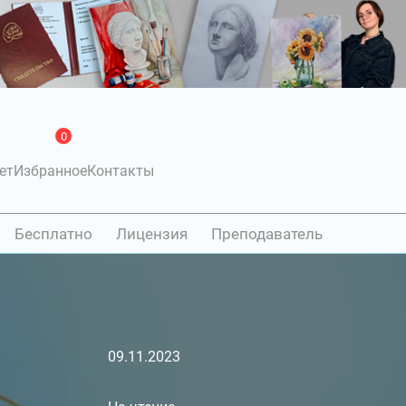
0
ет
Избранное
Контакты
Бесплатно
Лицензия
Преподаватель
09.11.2023