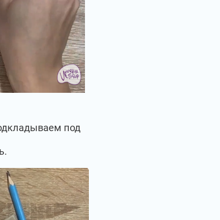
подкладываем под
ь.