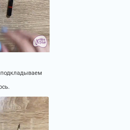
ы подкладываем
ось.