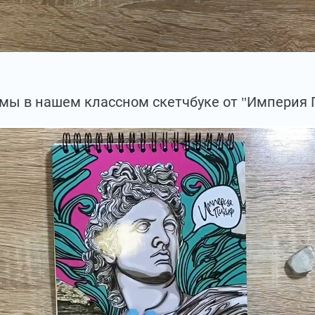
мы в нашем классном скетчбуке от "Империя 