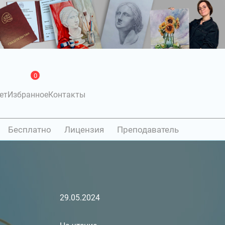
0
ет
Избранное
Контакты
Бесплатно
Лицензия
Преподаватель
29.05.2024