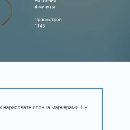
На чтение
4 минуты
Просмотров
1143
к нарисовать японца маркерами. Ну