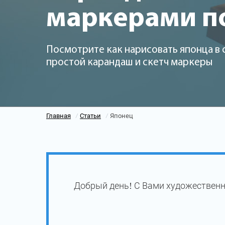
маркерами п
Посмотрите как нарисовать японца в 
простой карандаш и скетч маркеры
Главная
Статьи
Японец
/
/
Добрый день! С Вами художественн