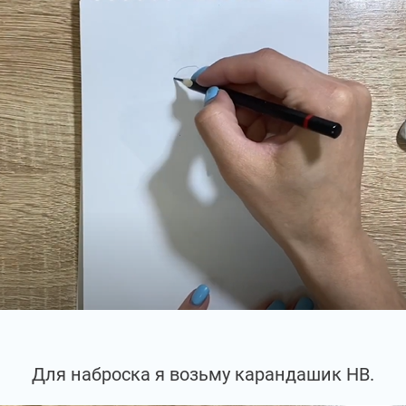
Для наброска я возьму карандашик НВ.