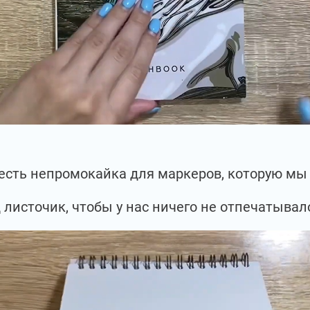
с есть непромокайка для маркеров, которую м
 листочик, чтобы у нас ничего не отпечатывал