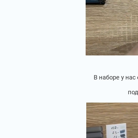
В наборе у на
под