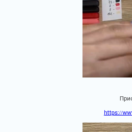
При
https://ww