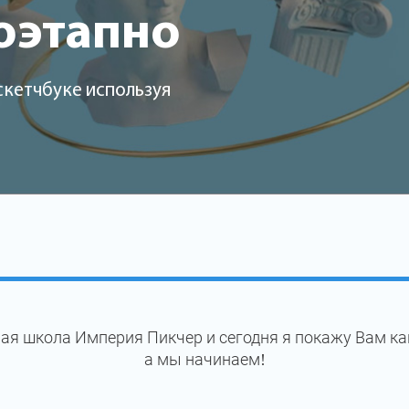
оэтапно
скетчбуке используя
ая школа Империя Пикчер и сегодня я покажу Вам ка
а мы начинаем!