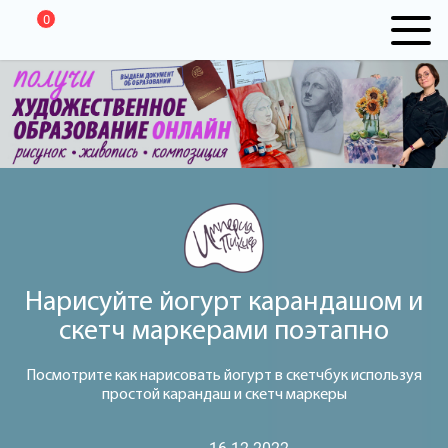
0
Нарисуйте йогурт карандашом и
скетч маркерами поэтапно
Посмотрите как нарисовать йогурт в скетчбук используя
простой карандаш и скетч маркеры