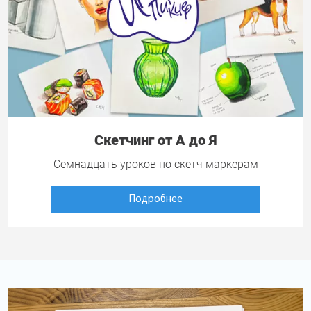
Скетчинг от А до Я
Семнадцать уроков по скетч маркерам
Подробнее