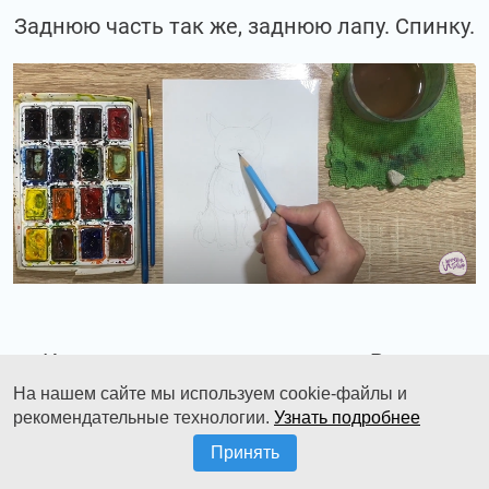
Заднюю часть так же, заднюю лапу. Спинку.
И теперь, прорисуем мордочку. Рисуем
носик.
На нашем сайте мы используем cookie-файлы и
рекомендательные технологии.
Узнать подробнее
Принять