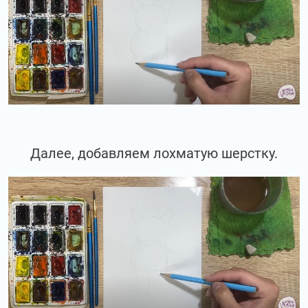
Далее, добавляем лохматую шерстку.