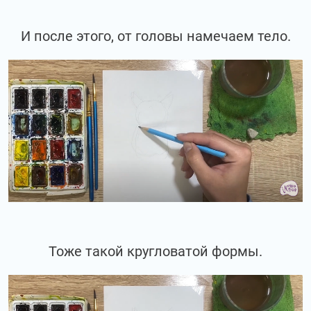
И после этого, от головы намечаем тело.
Тоже такой кругловатой формы.