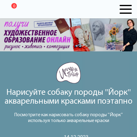
0
Нарисуйте cобаку породы "Йорк"
акварельными красками поэтапно
Посмотрите как нарисовать cобаку породы "Йорк"
используя только акварельные краски