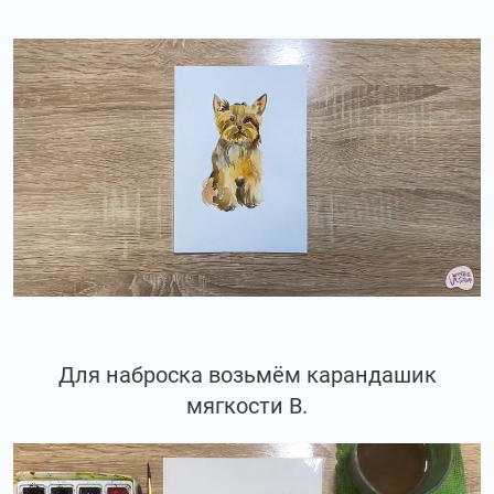
Для наброска возьмём карандашик
мягкости В.