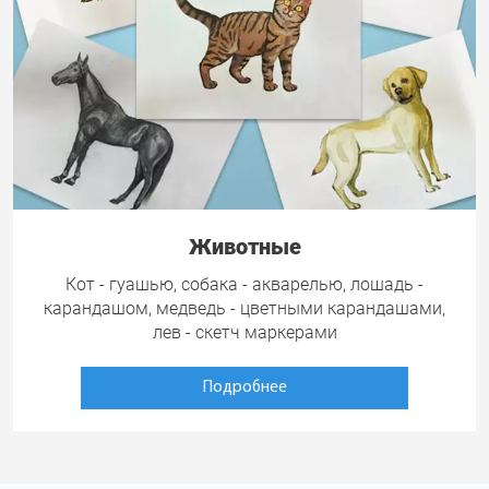
Животные
Кот - гуашью, собака - акварелью, лошадь -
карандашом, медведь - цветными карандашами,
лев - скетч маркерами
Подробнее