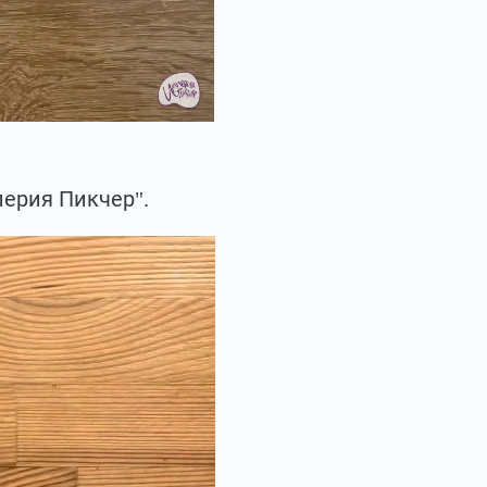
ерия Пикчер".