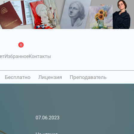
0
ет
Избранное
Контакты
Бесплатно
Лицензия
Преподаватель
07.06.2023