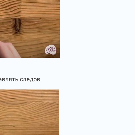
авлять следов.