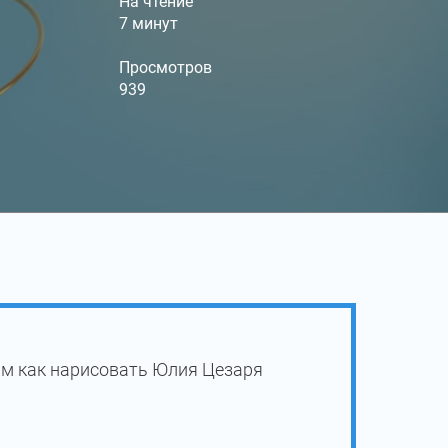
На чтение
7 минут
Просмотров
939
ам как нарисовать Юлия Цезаря