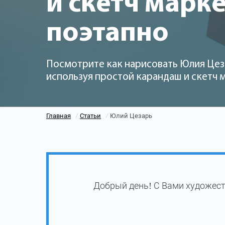
и скетч марк
поэтапно
Посмотрите как нарисовать Юлия Цез
используя простой карандаш и скетч
Главная
Статьи
Юлий Цезарь
/
/
Добрый день! С Вами художест