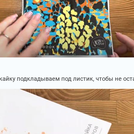
айку подкладываем под листик, чтобы не ост