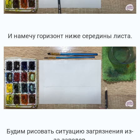
И намечу горизонт ниже середины листа.
Будим рисовать ситуацию загрязнения из-
за заводов.