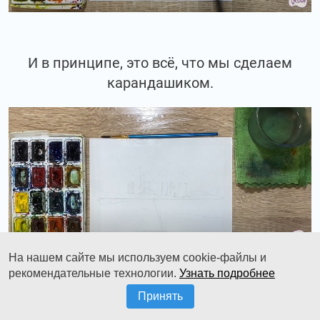
И в принципе, это всё, что мы сделаем
карандашиком.
На нашем сайте мы используем cookie-файлы и
рекомендательные технологии.
Узнать подробнее
Принять
Всё остальное будим дорабатывать