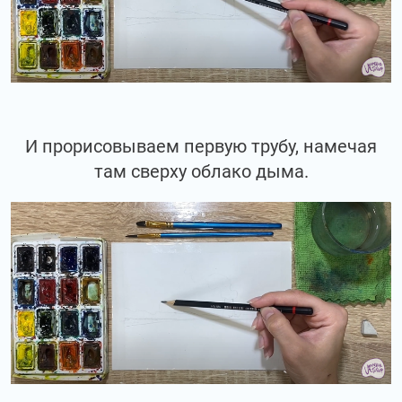
И прорисовываем первую трубу, намечая
там сверху облако дыма.