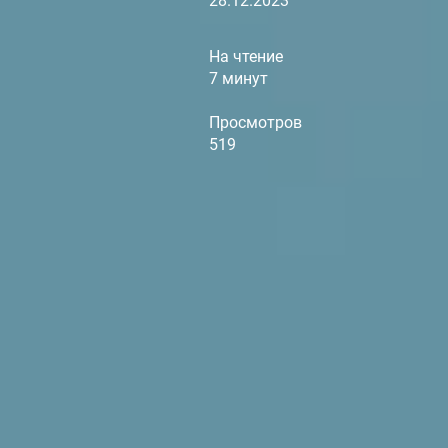
28.12.2023
На чтение
7 минут
Просмотров
519