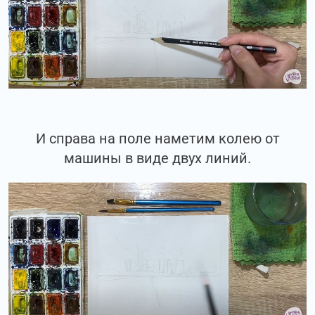
И справа на поле наметим колею от
машины в виде двух линий.