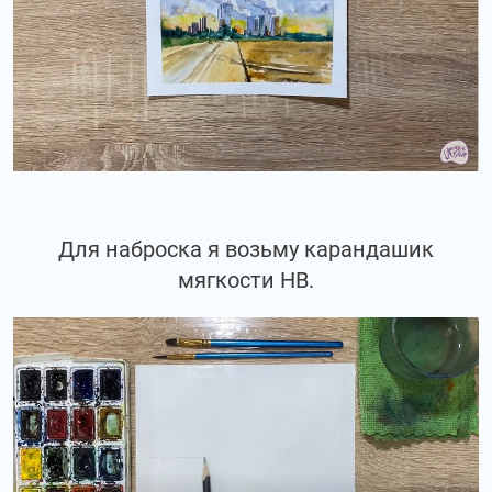
Для наброска я возьму карандашик
мягкости НВ.