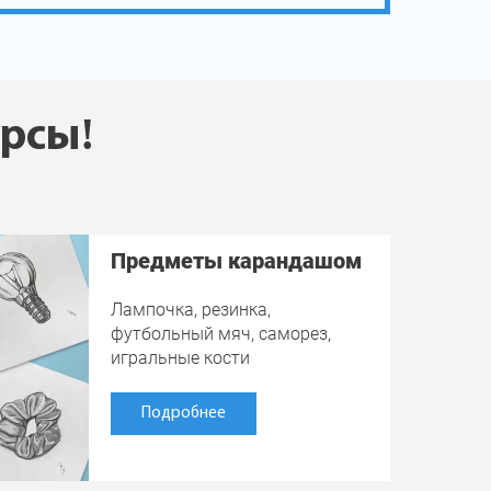
урсы!
Предметы карандашом
Лампочка, резинка,
футбольный мяч, саморез,
игральные кости
Подробнее