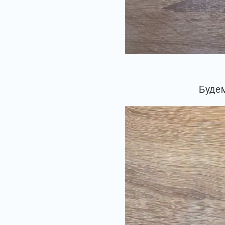
Будем