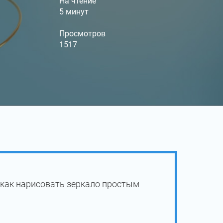
На чтение
5 минут
Просмотров
1517
 как нарисовать зеркало простым