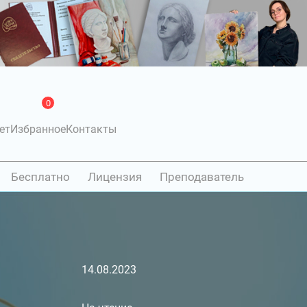
0
ет
Избранное
Контакты
Бесплатно
Лицензия
Преподаватель
14.08.2023