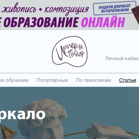
Личный кабин
ое обучение
Популярные
По тематикам
Статьи
ркало