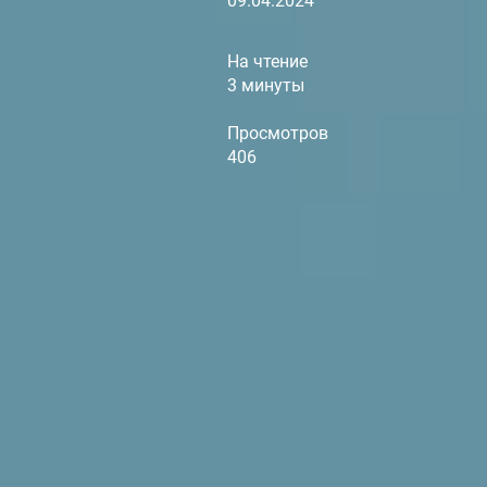
09.04.2024
На чтение
3 минуты
Просмотров
406