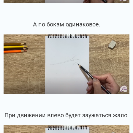
А по бокам одинаковое.
При движении влево будет заужаться жало.