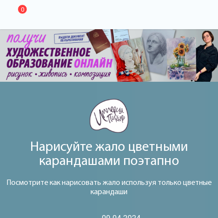
0
Нарисуйте жало цветными
карандашами поэтапно
Посмотрите как нарисовать жало используя только цветные
карандаши