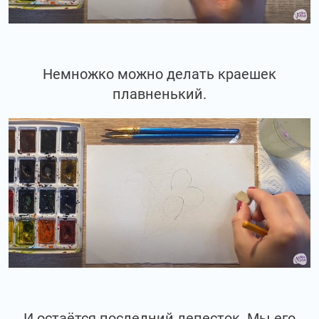
Немножко можно делать краешек
плавненький.
И остаётся последний лепесток. Мы его