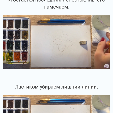
намечаем.
Ластиком убираем лишнии линии.