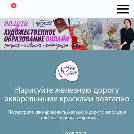
0
Нарисуйте железную дорогу
акварельными красками поэтапно
Посмотрите как нарисовать железную дорогу используя
только акварельные краски