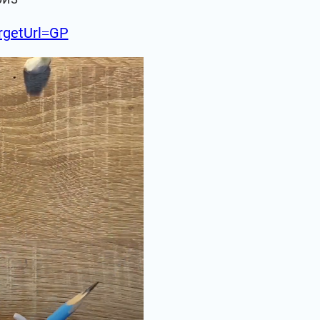
argetUrl=GP