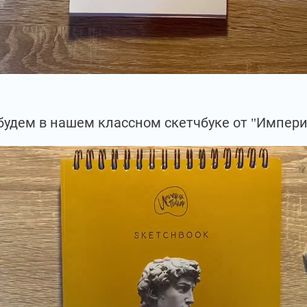
будем в нашем классном скетчбуке от "Импери