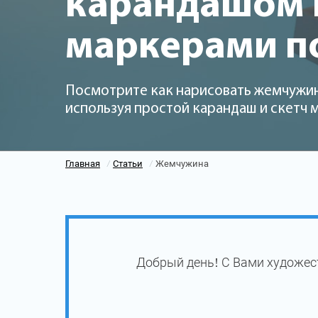
карандашом и
маркерами п
Посмотрите как нарисовать жемчужин
используя простой карандаш и скетч
Главная
Статьи
Жемчужина
/
/
Добрый день! С Вами художес