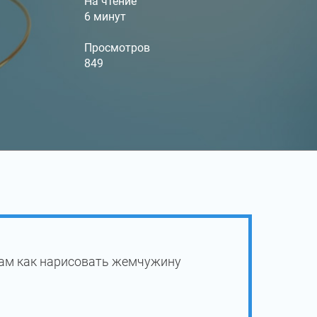
На чтение
6 минут
Просмотров
849
Вам как нарисовать жемчужину