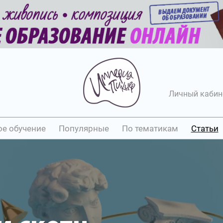
Личный кабин
ое обучение
Популярные
По тематикам
Статьи