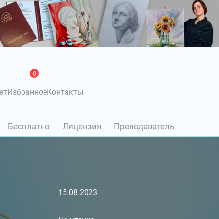
0
ет
Избранное
Контакты
Бесплатно
Лицензия
Преподаватель
15.08.2023