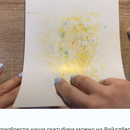
приобрести наши скетчбуки можно на Вайлдбе