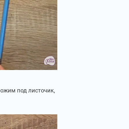
ложим под листочик,