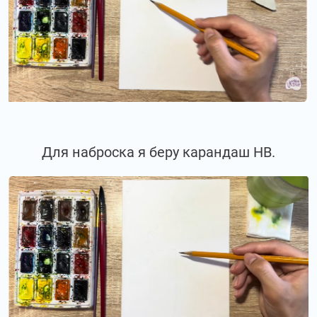
Для наброска я беру карандаш НВ.