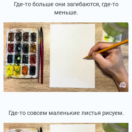
Где-то больше они загибаются, где-то
меньше.
Где-то совсем маленькие листья рисуем.