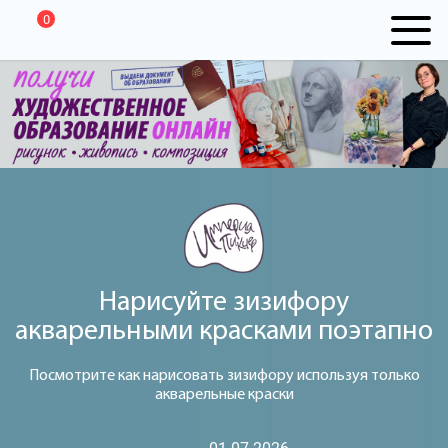
0
Нарисуйте зизифору
акварельными красками поэтапно
Посмотрите как нарисовать зизифору используя только
акварельные краски