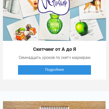
Скетчинг от А до Я
Семнадцать уроков по скетч маркерам
Подробнее