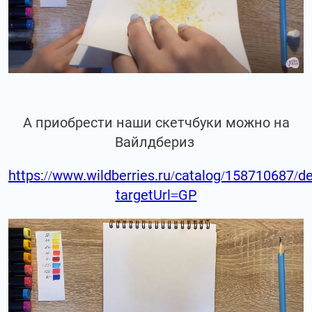
А приобрести наши скетчбуки можно на
Вайлдбериз
https://www.wildberries.ru/catalog/158710687/de
targetUrl=GP