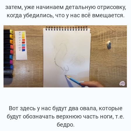
затем, уже начинаем детальную отрисовку,
когда убедились, что у нас всё вмещается.
Вот здесь у нас будут два овала, которые
будут обозначать верхнюю часть ноги, т.е.
бедро.