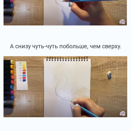
А снизу чуть-чуть побольше, чем сверху.