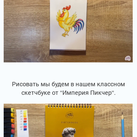
Рисовать мы будем в нашем классном
скетчбуке от "Империя Пикчер".