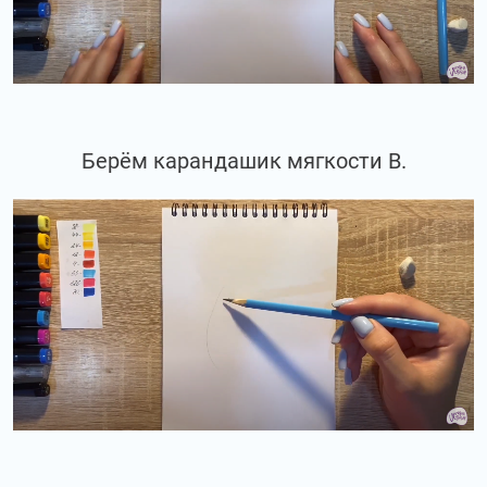
Берём карандашик мягкости В.