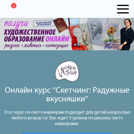
0
Онлайн курс "Скетчинг: Радужные
вкусняшки"
Этот курс по скетч маркерам подходит для детей и взрослых
любого возраста! Вас ждет 5 уроков по рисунку скетч
маркерами.