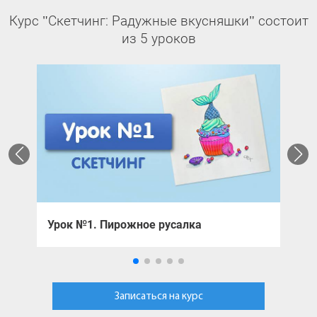
Курс "Скетчинг: Радужные вкусняшки" состоит
из 5 уроков
Урок №1. Пирожное русалка
У
Записаться на курс