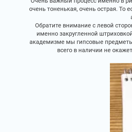
Очень важный процесс именно в рис
очень тоненькая, очень острая. То 
Обратите внимание с левой сторо
именно закругленной штриховкой
академизме мы гипсовые предметы 
всего в наличии не окаже