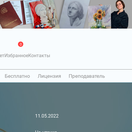
0
ет
Избранное
Контакты
Бесплатно
Лицензия
Преподаватель
11.05.2022