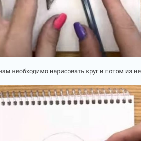
нам необходимо нарисовать круг и потом из н