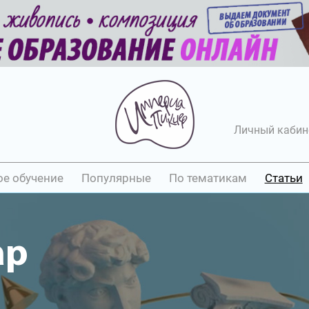
Личный кабин
ое обучение
Популярные
По тематикам
Статьи
ар