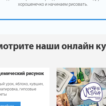
хорошенечко и начинаем рисовать.
отрите наши онлайн к
емический рисунок
ый урок, яблоко, кувшин,
драпировка, гипсовые
меты