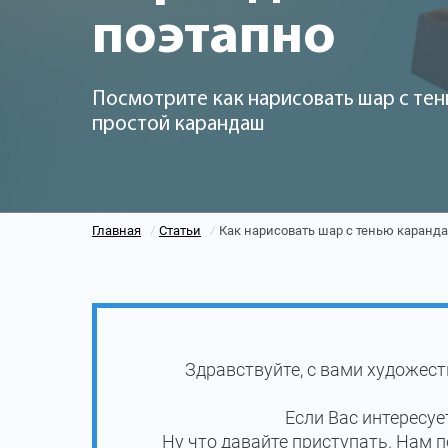
поэтапно
Посмотрите как нарисовать шар с тен
простой карандаш
Главная
Статьи
Как нарисовать шар с тенью каранд
/
/
Здравствуйте, с вами художес
Если Вас интересу
Ну что давайте приступать. Нам 