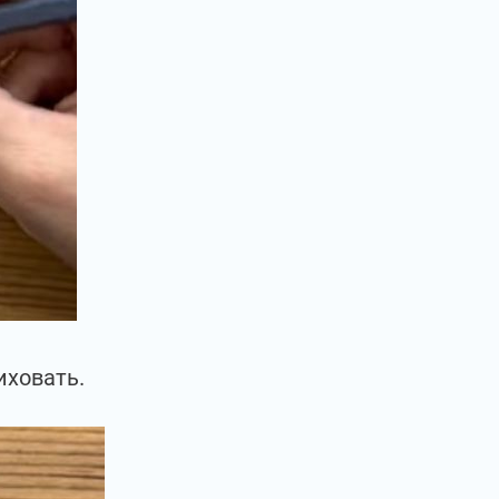
иховать.