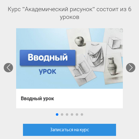
Курс "Академический рисунок" состоит из 6
уроков
Вводный урок
У
Записаться на курс