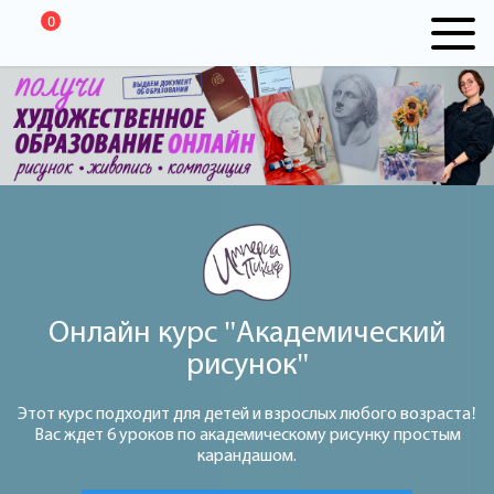
0
Онлайн курс "Академический
рисунок"
Этот курс подходит для детей и взрослых любого возраста!
Вас ждет 6 уроков по академическому рисунку простым
карандашом.