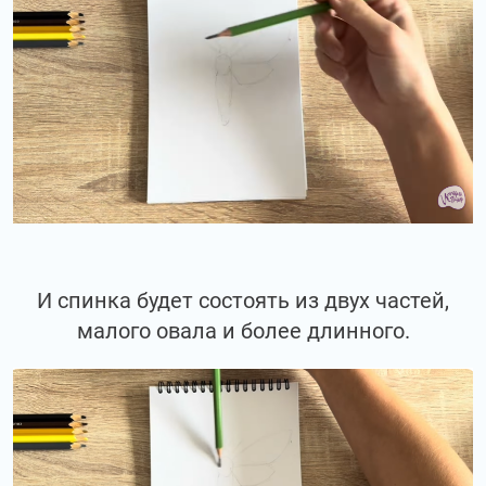
И спинка будет состоять из двух частей,
малого овала и более длинного.