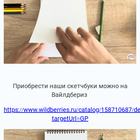
Приобрести наши скетчбуки можно на
Вайлдбериз
https://www.wildberries.ru/catalog/158710687/de
targetUrl=GP