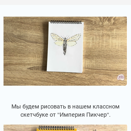
Мы будем рисовать в нашем классном
скетчбуке от "Империя Пикчер".