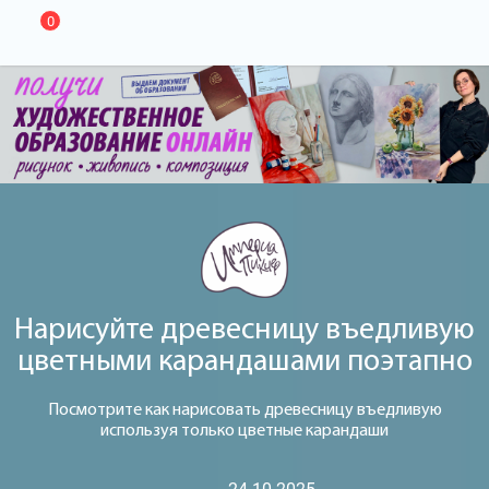
0
Нарисуйте древесницу въедливую
цветными карандашами поэтапно
Посмотрите как нарисовать древесницу въедливую
используя только цветные карандаши