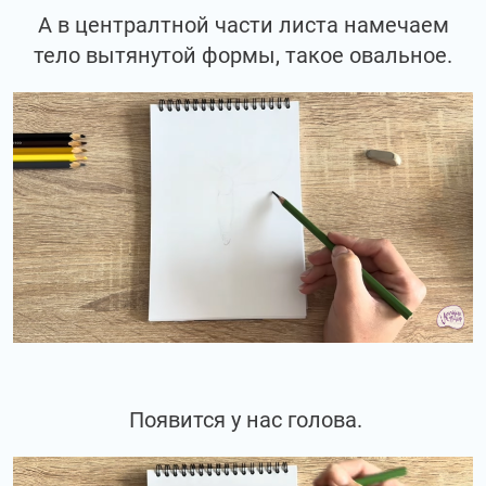
А в централтной части листа намечаем
тело вытянутой формы, такое овальное.
Появится у нас голова.