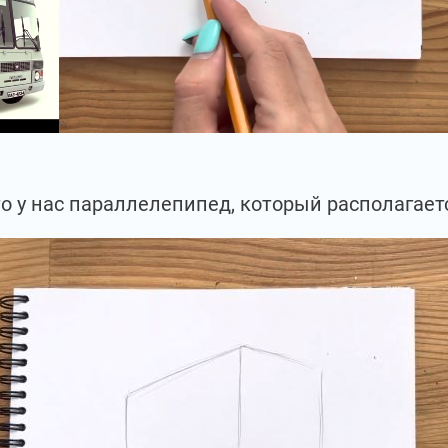
, это у нас параллелепипед, который располагае