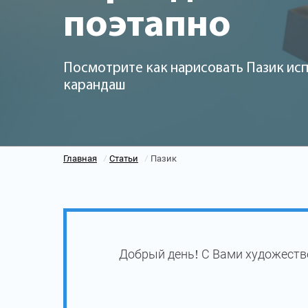
поэтапно
Посмотрите как нарисовать Пазик исп
карандаш
Главная
Статьи
Пазик
/
/
Добрый день! С Вами художестве