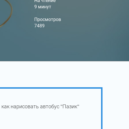
На чтение
9 минут
Просмотров
7489
 как нарисовать автобус "Пазик"