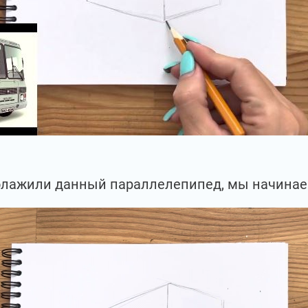
полажили данный параллелепипед, мы начинаем