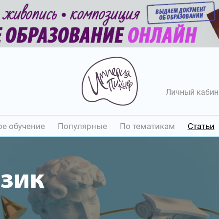
Личный кабин
ое обучение
Популярные
По тематикам
Статьи
азик