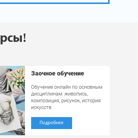
урсы!
Заочное обучение
Обучение онлайн по основным
дисциплинам: живопись,
композиция, рисунок, история
искусств
Подробнее