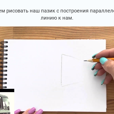
ем рисовать наш пазик с построения паралле
линию к нам.