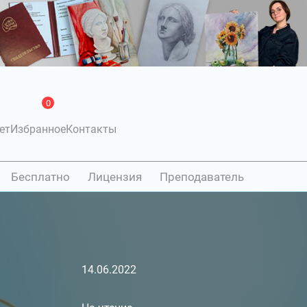
0
ет
Избранное
Контакты
Бесплатно
Лицензия
Преподаватель
14.06.2022