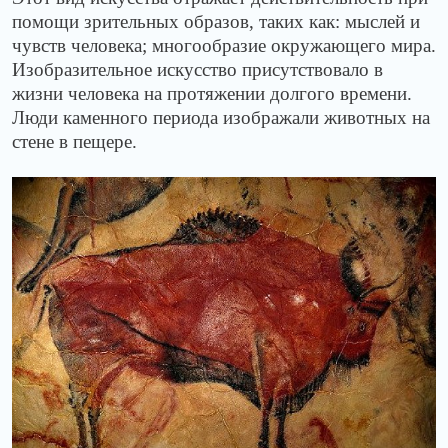
помощи зрительных образов, таких как: мыслей и
чувств человека; многообразие окружающего мира.
Изобразительное искусство присутствовало в
жизни человека на протяжении долгого времени.
Люди каменного периода изображали животных на
стене в пещере.