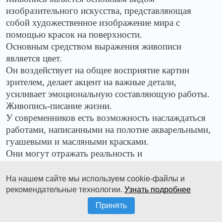
изобразительного искусства, представляющая
собой художественное изображение мира с
помощью красок на поверхности.
Основным средством выражения живописи
является цвет.
Он воздействует на общее восприятие картин
зрителем, делает акцент на важные детали,
усиливает эмоциональную составляющую работы.
Живопись-писание жизни.
У современников есть возможность наслаждаться
работами, написанными на полотне акварельными,
гуашевыми и масляными
красками.
Они могут отражать реальность и
действительность.
Живопись можно разделить на станковую и
На нашем сайте мы используем cookie-файлы и
монументальную.
рекомендательные технологии.
Узнать подробнее
Принять