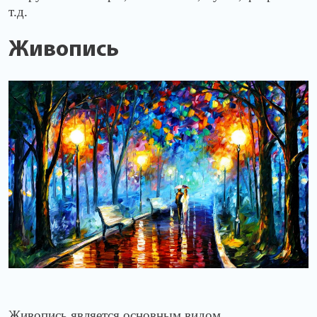
т.д.
Живопись
Живопись является основным видом