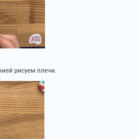
нией рисуем плечи.