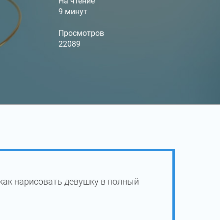
На чтение
9 минут
Просмотров
22089
как нарисовать девушку в полный