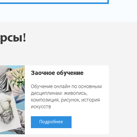
урсы!
Заочное обучение
Обучение онлайн по основным
дисциплинам: живопись,
композиция, рисунок, история
искусств
Подробнее