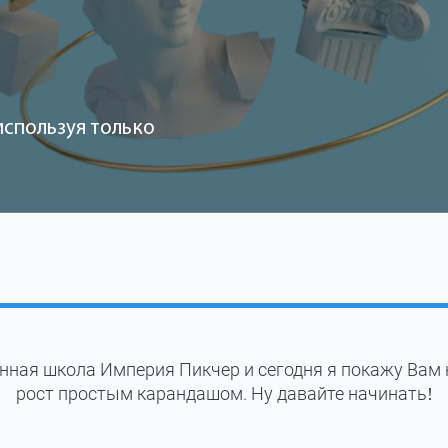
используя только
нная школа Империя Пикчер и сегодня я покажу Вам 
рост простым карандашом. Ну давайте начинать!