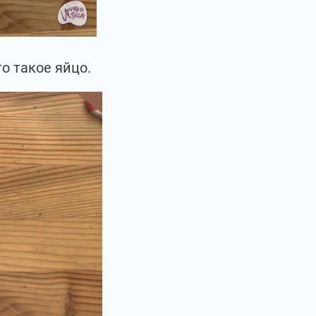
о такое яйцо.