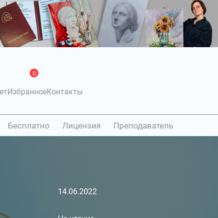
0
ет
Избранное
Контакты
Бесплатно
Лицензия
Преподаватель
14.06.2022