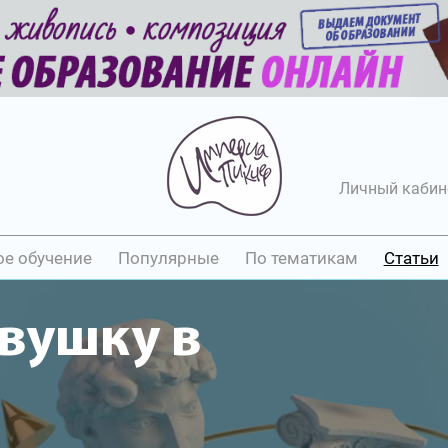
Личный кабин
ое обучение
Популярные
По тематикам
Статьи
вушку в