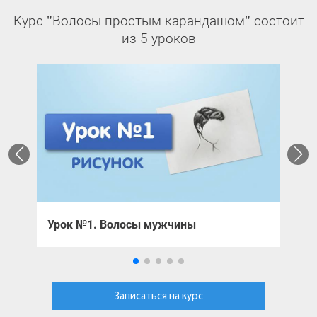
Курс "Волосы простым карандашом" состоит
из 5 уроков
Урок №1. Волосы мужчины
У
Записаться на курс