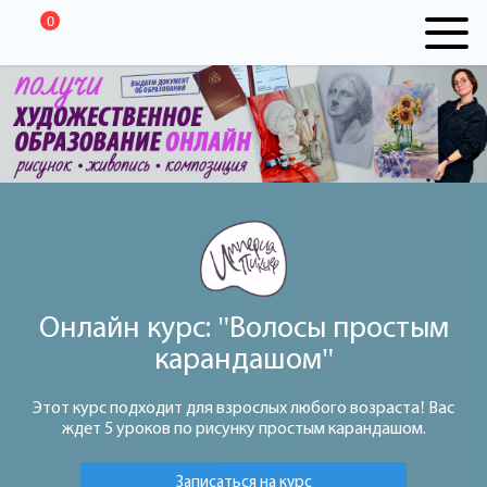
0
Онлайн курс: "Волосы простым
карандашом"
Этот курс подходит для взрослых любого возраста! Вас
ждет 5 уроков по рисунку простым карандашом.
Записаться на курс