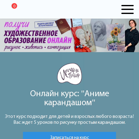
0
Онлайн курс: "Аниме
карандашом"
Этот курс подходит для детей и взрослых любого возраста!
Вас ждет 5 уроков по рисунку простым карандашом.
Записаться на курс