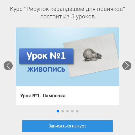
Курс "Рисунок карандашом для новичков"
состоит из 5 уроков
Урок №1. Лампочка
У
Записаться на курс