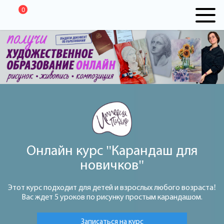
0
Онлайн курс "Карандаш для
новичков"
Этот курс подходит для детей и взрослых любого возраста!
Вас ждет 5 уроков по рисунку простым карандашом.
Записаться на курс