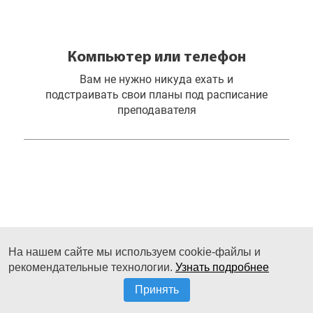
Компьютер или телефон
Вам не нужно никуда ехать и
подстраивать свои планы под расписание
преподавателя
На нашем сайте мы используем cookie-файлы и
Интернет
рекомендательные технологии.
Узнать подробнее
Формат онлайн-обучения. Рисуйте когда
Принять
угодно из любой точки земного шара