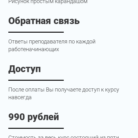
Рисунок простым карандашом
Обратная связь
Ответы преподавателя по каждой
работеначинающих
Доступ
После оплаты Вы получаете доступ к курсу
навсегда
990 рублей
Стоимость за весь курс состоящий из пяти